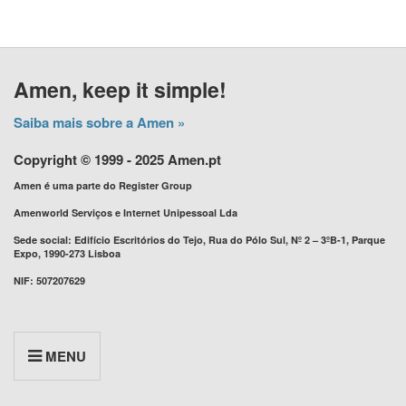
Amen, keep it simple!
Saiba mais sobre a Amen »
Copyright © 1999 - 2025 Amen.pt
Amen é uma parte do Register Group
Amenworld Serviços e Internet Unipessoal Lda
Sede social: Edifício Escritórios do Tejo, Rua do Pólo Sul, Nº 2 – 3ºB-1, Parque
Expo, 1990-273 Lisboa
NIF: 507207629
MENU