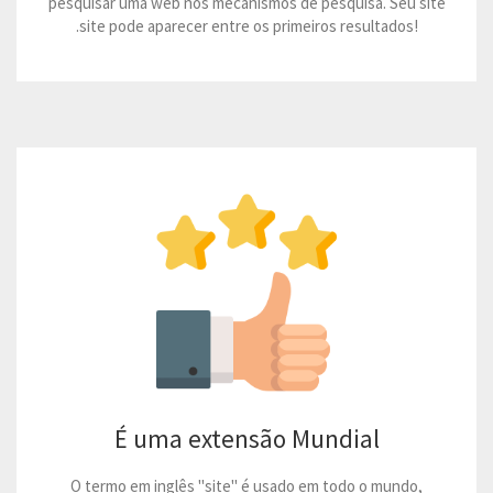
pesquisar uma web nos mecanismos de pesquisa. Seu site
.site pode aparecer entre os primeiros resultados!
É uma extensão Mundial
O termo em inglês "site" é usado em todo o mundo,