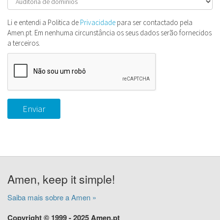
Li e entendi a Politica de
Privacidade
para ser contactado pela
Amen.pt. Em nenhuma circunstância os seus dados serão fornecidos
a terceiros.
Enviar
Amen, keep it simple!
Saiba mais sobre a Amen »
Copyright © 1999 - 2025 Amen.pt