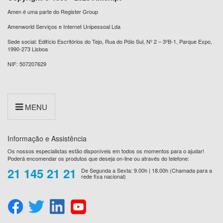
Amen é uma parte do Register Group
Amenworld Serviços e Internet Unipessoal Lda
Sede social: Edifício Escritórios do Tejo, Rua do Pólo Sul, Nº 2 – 3ºB-1, Parque Expo,
1990-273 Lisboa
NIF: 507207629
MENU
Informação e Assistência
Os nossos especialistas estão disponíveis em todos os momentos para o ajudar!
Poderá encomendar os produtos que deseja on-line ou através do telefone:
21 145 21 21
De Segunda a Sexta: 9.00h | 18.00h (Chamada para a
rede fixa nacional)