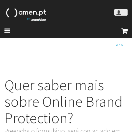
Quer saber mais
sobre Online Brand
Protection?
Preencha o formulário, será contactado em