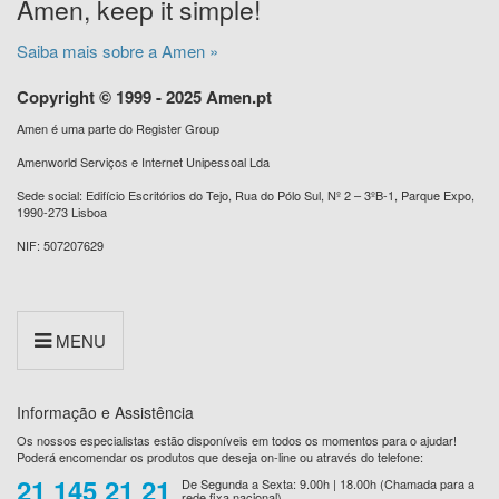
Amen, keep it simple!
Saiba mais sobre a Amen »
Copyright © 1999 - 2025 Amen.pt
Amen é uma parte do Register Group
Amenworld Serviços e Internet Unipessoal Lda
Sede social: Edifício Escritórios do Tejo, Rua do Pólo Sul, Nº 2 – 3ºB-1, Parque Expo,
1990-273 Lisboa
NIF: 507207629
MENU
Informação e Assistência
Os nossos especialistas estão disponíveis em todos os momentos para o ajudar!
Poderá encomendar os produtos que deseja on-line ou através do telefone:
21 145 21 21
De Segunda a Sexta: 9.00h | 18.00h (Chamada para a
rede fixa nacional)