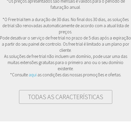
*Os preços apresentados são mensais e válidos para o período de
faturação anual.
*O Free trial tem a duração de 30 dias. No final dos 30 dias, as soluções
de trial são renovadas automaticamente de acordo com a atual lista de
preços.
Pode desativar o serviço de free trial no prazo de 5 dias após a expiração
a partir do seu painel de controlo. Os free trial é limitado a um plano por
cliente.
As soluções de free trial não incluem um domínio, pode usar uma das
muitas extensões gratuitas para o primeiro ano ou o seu domínio
existente.
*Consulte
aqui
as condições das nossas promoções e ofertas.
TODAS AS CARACTERÍSTICAS