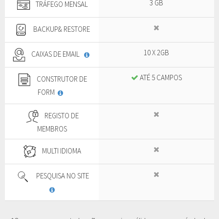
3 GB
TRÁFEGO MENSAL
BACKUP& RESTORE
10 X 2GB
CAIXAS DE EMAIL
ATÉ 5 CAMPOS
CONSTRUTOR DE
FORM
REGISTO DE
MEMBROS
MULTI IDIOMA
PESQUISA NO SITE