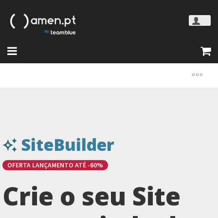
SiteBuilder
OFERTA LANÇAMENTO ATÉ -60%
Crie o seu Site