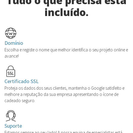
Tudo o que precisa está
incluído.
Domínio
Escolha e registe o nome que melhor identifica o seu projeto online e
avance!
Certificado SSL
Proteja os dados dos seus clientes, mantenha o Google satisfeito e
melhore a reputação da sua empresa apresentando o ícone de
cadeado seguro.
Suporte
Estamos sempre ao seu lado! A nossa equipa de especialistas está