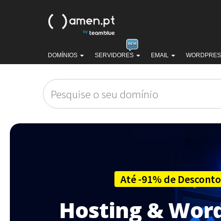
DOMÍNIOS
SERVIDORES
EMAIL
WORDPRE
Até -91% de Desconto
Hosting & Wor