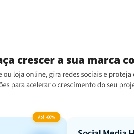
faça crescer a sua marca 
e ou loja online, gira redes sociais e protej
es para acelerar o crescimento do seu proje
Até -60%
Social Media 