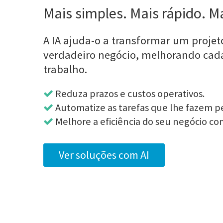
Mais simples. Mais rápido. Ma
A IA ajuda-o a transformar um projet
verdadeiro negócio, melhorando cad
trabalho.
Reduza prazos e custos operativos.
Automatize as tarefas que lhe fazem p
Melhore a eficiência do seu negócio com
Ver soluções com AI