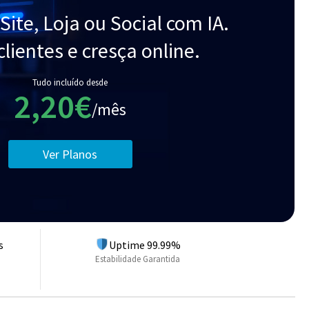
 Site, Loja ou Social com IA.
clientes e cresça online.
Tudo incluído desde
2,20€
/mês
Ver Planos
s
Uptime 99.99%
Estabilidade Garantida