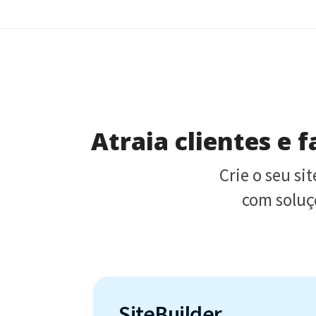
Atraia clientes e 
Crie o seu sit
com soluçõ
SiteBuilder