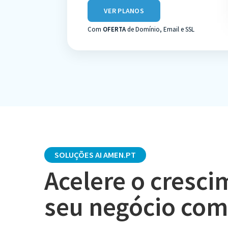
VER PLANOS
Com
OFERTA
de Domínio, Email e SSL
SOLUÇÕES AI AMEN.PT
Acelere o cresc
seu negócio com