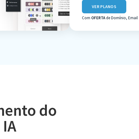
VER PLANOS
Com
OFERTA
de Domínio, Email 
imento do
 IA