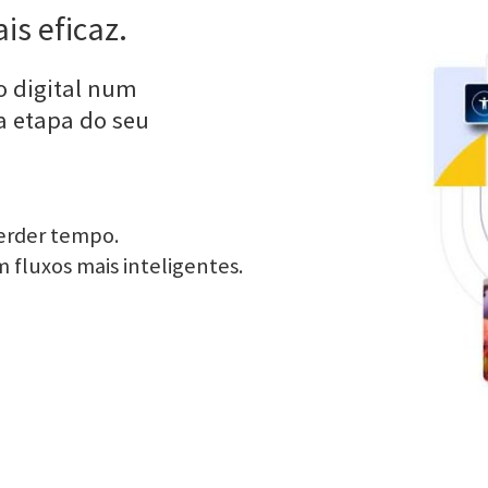
is eficaz.
o digital num
a etapa do seu
erder tempo.
 fluxos mais inteligentes.