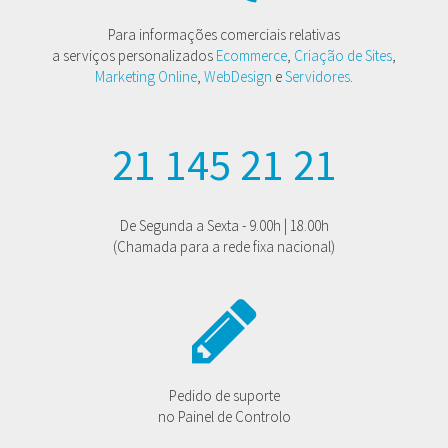
Para informações comerciais relativas
a serviços personalizados
Ecommerce
,
Criação de Sites
,
Marketing Online
,
WebDesign
e
Servidores
.
21 145 21 21
De Segunda a Sexta - 9.00h | 18.00h
(Chamada para a rede fixa nacional)
Pedido de suporte
no Painel de Controlo