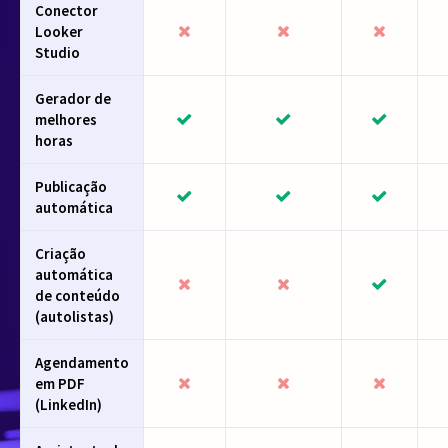
Conector
Looker
Studio
Gerador de
melhores
horas
Publicação
automática
Criação
automática
de conteúdo
(autolistas)
Agendamento
em PDF
(LinkedIn)