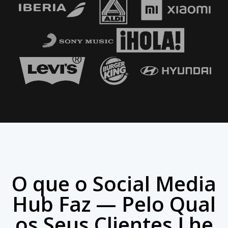
O que o Social Media
Hub Faz — Pelo Qual
os Seus Clientes Lhe