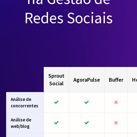
Redes Sociais
Sprout
AgoraPulse
Buffer
H
Social
Análise de
concorrentes
Análise de
web/blog