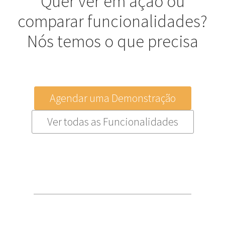
Quer ver em ação ou
comparar funcionalidades?
Nós temos o que precisa
Agendar uma Demonstração
Ver todas as Funcionalidades