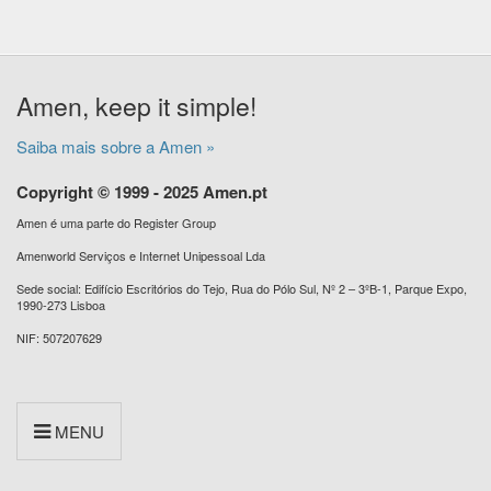
Amen, keep it simple!
Saiba mais sobre a Amen »
Copyright © 1999 - 2025 Amen.pt
Amen é uma parte do Register Group
Amenworld Serviços e Internet Unipessoal Lda
Sede social: Edifício Escritórios do Tejo, Rua do Pólo Sul, Nº 2 – 3ºB-1, Parque Expo,
1990-273 Lisboa
NIF: 507207629
MENU