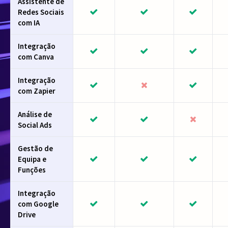
Assistente de
Redes Sociais
com IA
Integração
com Canva
Integração
com Zapier
Análise de
Social Ads
Gestão de
Equipa e
Funções
Integração
com Google
Drive