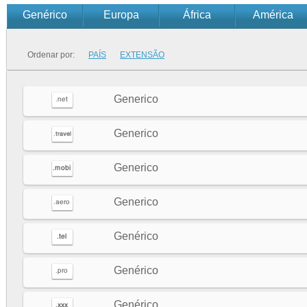
Genérico
Europa
África
América
Ordenar por:
PAÍS
EXTENSÃO
Generico
Generico
Generico
Generico
Genérico
Genérico
Genérico