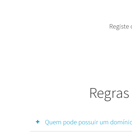
Registe
Regras 
Quem pode possuir um domínio