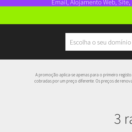
Email, Alojamento Web, Site, 
A promoção aplica-se apenas para o primeiro registo. 
cobradas por um preço diferente. Os preços de renovaç
3 