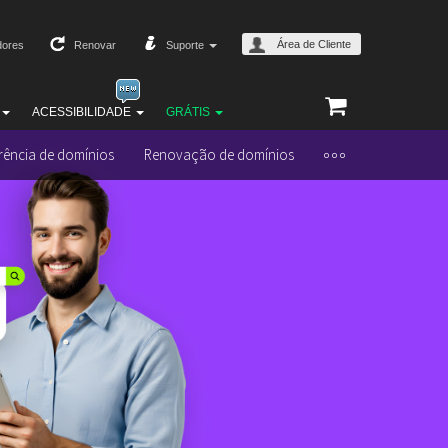
Área de Cliente
ores
Renovar
Suporte
ACESSIBILIDADE
GRÁTIS
rência de domínios
Renovação de domínios