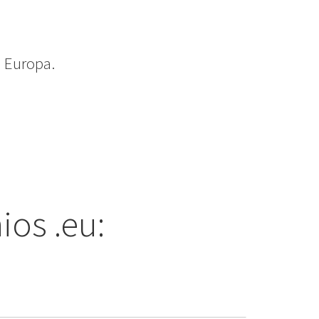
 Europa.
ios .eu: