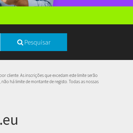
Pesquisar
r cliente. As inscrições que excedam este limite serão
 não há limite de montante de registo. Todas as nossas
.eu