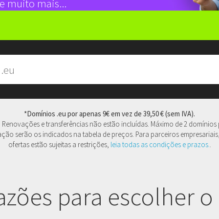
e muito mais...
*Domínios .eu por apenas 9€ em vez de 39,50 € (sem IVA).
Renovações e transferências não estão incluídas. Máximo de 2 domínios po
ão serão os indicados na tabela de preços. Para parceiros empresariais,
ofertas estão sujeitas a restrições,
leia todas as condições e prazos.
.
razões para escolher o