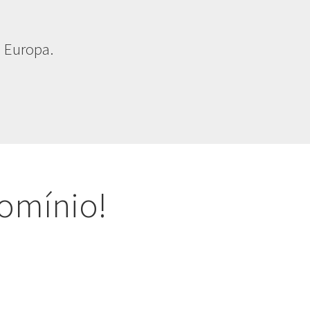
 Europa.
omínio!