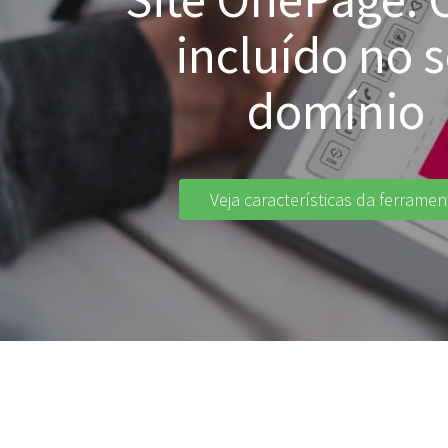
incluído no 
domínio
Veja características da ferramen