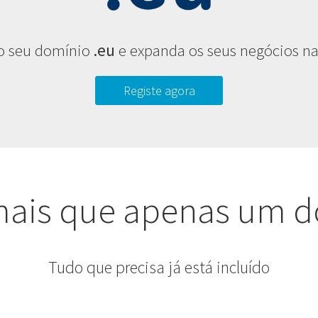
 o seu domínio
.eu
e expanda os seus negócios na
Registe agora
mais que apenas um d
Tudo que precisa já está incluído