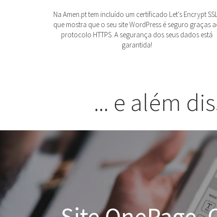
Na Amen.pt tem incluído um certificado Let's Encrypt SSL
que mostra que o seu site WordPress é seguro graças 
protocolo HTTPS. A segurança dos seus dados está
garantida!
... e além di
Site OnePage. O