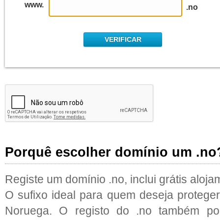
www.
.no
Porquê escolher domínio um .no
Registe um domínio .no, inclui grátis aloj
O sufixo ideal para quem deseja proteg
Noruega. O registo do .no também po