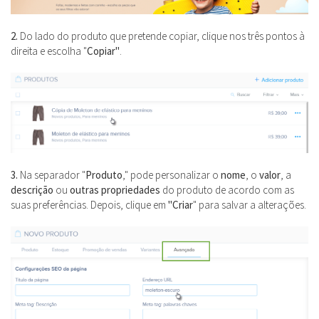
2.
Do lado do produto que pretende copiar, clique nos três pontos à
direita e escolha "
Copiar"
.
3.
Na separador "
Produto
," pode personalizar o
nome
, o
valor
, a
descrição
ou
outras propriedades
do produto de acordo com as
suas preferências. Depois, clique em
"Criar
" para salvar a alterações.