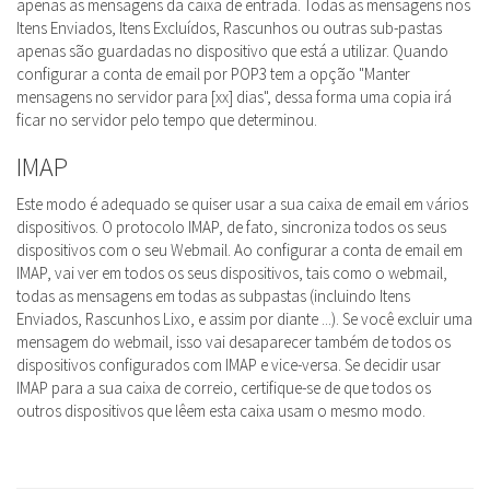
apenas as mensagens da caixa de entrada. Todas as mensagens nos
Itens Enviados, Itens Excluídos, Rascunhos ou outras sub-pastas
apenas são guardadas no dispositivo que está a utilizar. Quando
configurar a conta de email por POP3 tem a opção "Manter
mensagens no servidor para [xx] dias", dessa forma uma copia irá
ficar no servidor pelo tempo que determinou.
IMAP
Este modo é adequado se quiser usar a sua caixa de email em vários
dispositivos. O protocolo IMAP, de fato, sincroniza todos os seus
dispositivos com o seu Webmail. Ao configurar a conta de email em
IMAP, vai ver em todos os seus dispositivos, tais como o webmail,
todas as mensagens em todas as subpastas (incluindo Itens
Enviados, Rascunhos Lixo, e assim por diante ...). Se você excluir uma
mensagem do webmail, isso vai desaparecer também de todos os
dispositivos configurados com IMAP e vice-versa. Se decidir usar
IMAP para a sua caixa de correio, certifique-se de que todos os
outros dispositivos que lêem esta caixa usam o mesmo modo.