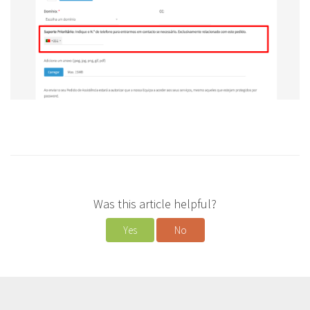
Was this article helpful?
Yes
No