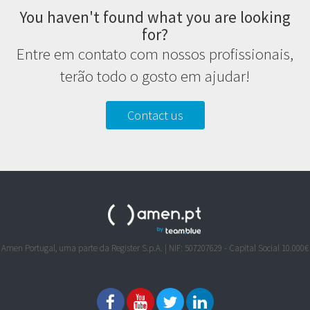
You haven't found what you are looking
for?
Entre em contato com nossos profissionais,
terão todo o gosto em ajudar!
Contact us
Amen Portugal, uma parte da Register S.p.A. | NIF: 507207629 - Capital Social 10.000€