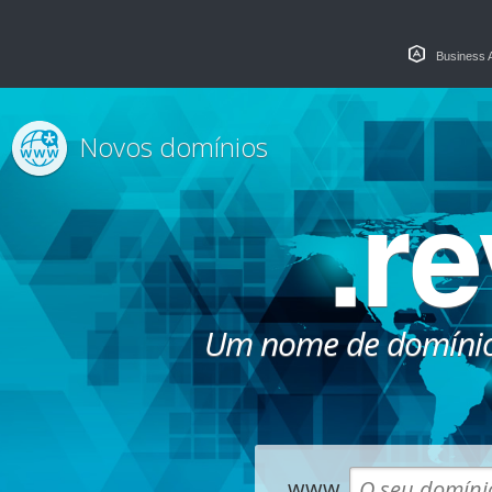
Business 
Novos domínios
.r
Um nome de domínio
www.