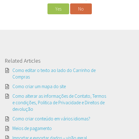
Yes
No
Related Articles
Como editar o texto ao lado do Carrinho de
Compras
Como criar um mapa do site
Como alterar as informações de Contato, Termos
e condições, Politica de Privacidade e Direitos de
devolução
Como criar conteúdo em vários idiomas?
Meios de pagamento
Importar e exportar dados – visão geral