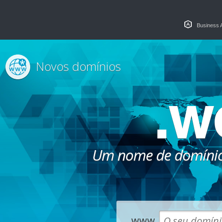
Business 
Novos domínios
.w
Um nome de domínio
www.