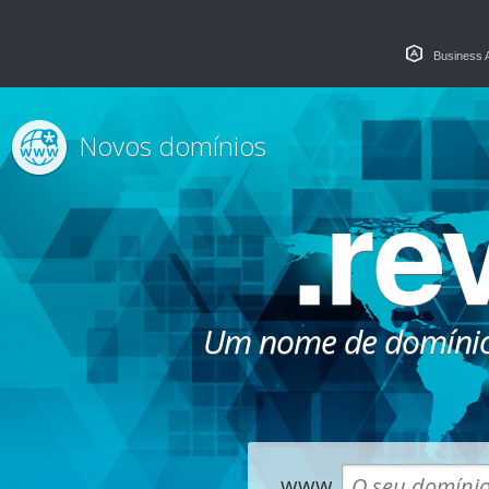
Business 
Novos domínios
.re
Um nome de domínio
www.