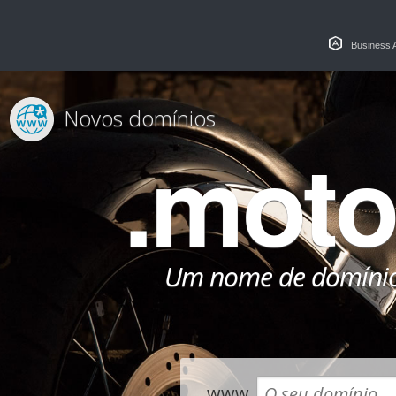
Business 
Novos domínios
.moto
Um nome de domínio
www.