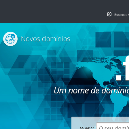
Business 
Novos domínios
.
Um nome de domínio
www.