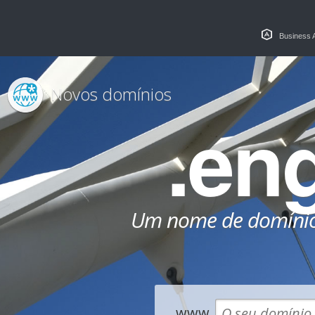
Business 
Novos domínios
.en
Um nome de domínio
www.