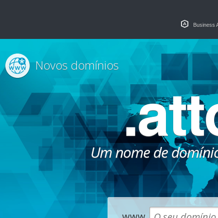
Business 
Novos domínios
.at
Um nome de domínio
www.